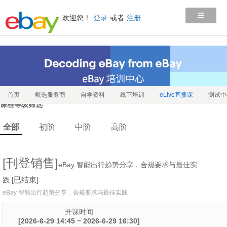
≡
欢迎您！
登录
或者
注册
首页
甄选服务商
自学资料
线下培训
eLive直播课
测试中
课程等级筛选
全部
初阶
中阶
高阶
[刊登销售]
eBay 智能出行趋势分享，合规要求与最佳实
[已结束]
践
eBay 智能出行趋势分享，合规要求与最佳实践
开课时间
[2026-6-29 14:45 ~ 2026-6-29 16:30]