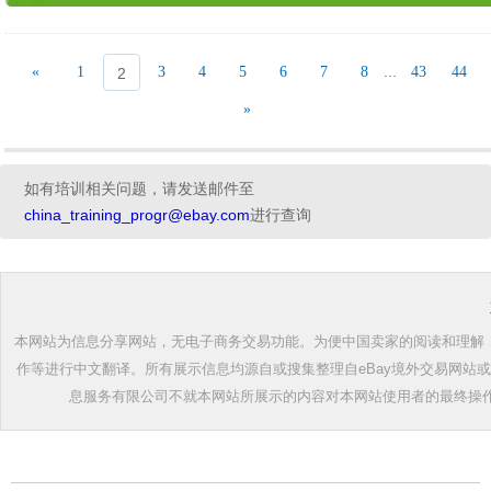
...
«
1
3
4
5
6
7
8
43
44
2
»
如有培训相关问题，请发送邮件至
china_training_progr@ebay.com
进行查询
本网站为信息分享网站，无电子商务交易功能。为便中国卖家的阅读和理解，根
作等进行中文翻译。所有展示信息均源自或搜集整理自eBay境外交易网站
息服务有限公司不就本网站所展示的内容对本网站使用者的最终操