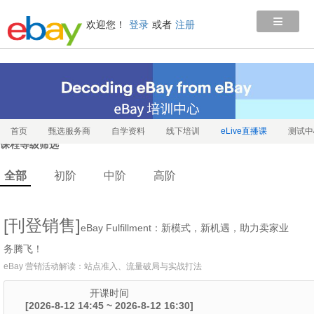
≡
欢迎您！
登录
或者
注册
首页
甄选服务商
自学资料
线下培训
eLive直播课
测试中
课程等级筛选
全部
初阶
中阶
高阶
[刊登销售]
eBay Fulfillment：新模式，新机遇，助力卖家业
务腾飞！
eBay 营销活动解读：站点准入、流量破局与实战打法
开课时间
[2026-8-12 14:45 ~ 2026-8-12 16:30]