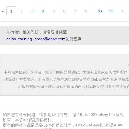
«
...
2
3
4
5
6
7
8
43
44
»
1
如有培训相关问题，请发送邮件至
china_training_progr@ebay.com
进行查询
本网站为信息分享网站，无电子商务交易功能。为便中国卖家的阅读和理解，根
作等进行中文翻译。所有展示信息均源自或搜集整理自eBay境外交易网站
息服务有限公司不就本网站所展示的内容对本网站使用者的最终操
如果您有任何问题，请参阅我们的
与
。 @ 1995-2026 eBay Inc.版权
所有，本公司保留所有权利。
所有的商标与品牌是各自持有者的财产，eBay与eBay标志都是eBay