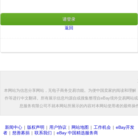
请登录
返回
本网站为信息分享网站，无电子商务交易功能。为便中国卖家的阅读和理解，根
作等进行中文翻译。所有展示信息均源自或搜集整理自eBay境外交易网站
息服务有限公司不就本网站所展示的内容对本网站使用者的最终操
新闻中心
|
版权声明
|
用户协议
|
网站地图
|
工作机会
|
eBay开发
者
|
慈善募捐
|
联系我们
|
eBay 中国精选服务商