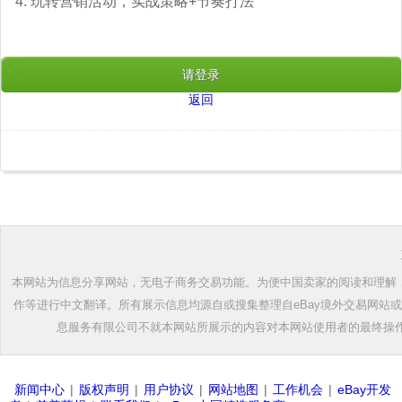
4. 玩转营销活动，实战策略+节奏打法
请登录
返回
本网站为信息分享网站，无电子商务交易功能。为便中国卖家的阅读和理解，根
作等进行中文翻译。所有展示信息均源自或搜集整理自eBay境外交易网站
息服务有限公司不就本网站所展示的内容对本网站使用者的最终操
新闻中心
|
版权声明
|
用户协议
|
网站地图
|
工作机会
|
eBay开发