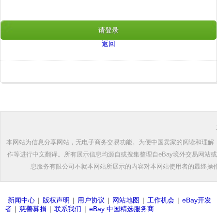
请登录
返回
本网站为信息分享网站，无电子商务交易功能。为便中国卖家的阅读和理解，根
作等进行中文翻译。所有展示信息均源自或搜集整理自eBay境外交易网站
息服务有限公司不就本网站所展示的内容对本网站使用者的最终操
新闻中心
|
版权声明
|
用户协议
|
网站地图
|
工作机会
|
eBay开发
者
|
慈善募捐
|
联系我们
|
eBay 中国精选服务商