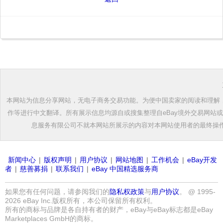
本网站为信息分享网站，无电子商务交易功能。为便中国卖家的阅读和理解，根
作等进行中文翻译。所有展示信息均源自或搜集整理自eBay境外交易网站
息服务有限公司不就本网站所展示的内容对本网站使用者的最终操
新闻中心
|
版权声明
|
用户协议
|
网站地图
|
工作机会
|
eBay开发
者
|
慈善募捐
|
联系我们
|
eBay 中国精选服务商
如果您有任何问题，请参阅我们的
隐私权政策
与
用户协议
。 @ 1995-
2026 eBay Inc.版权所有，本公司保留所有权利。
所有的商标与品牌是各自持有者的财产，eBay与eBay标志都是eBay
Marketplaces GmbH的商标。