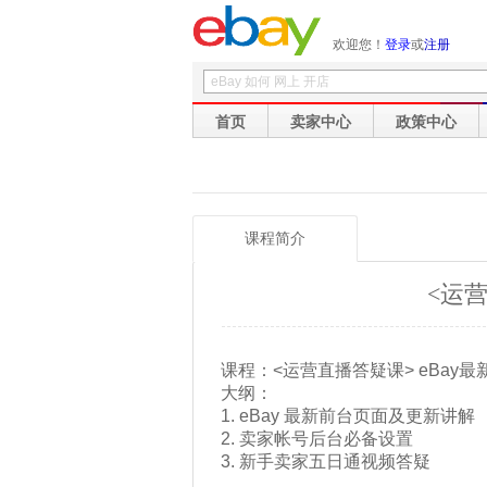
欢迎您！
登录
或
注册
首页
卖家中心
政策中心
课程简介
<运
课程：<运营直播答疑课> eBay
大纲：
1. eBay 最新前台页面及更新讲解
2. 卖家帐号后台必备设置
3. 新手卖家五日通视频答疑