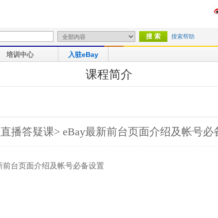
搜索帮助
培训中心
入驻eBay
课程简介
营直播答疑课> eBay最新前台页面介绍及帐号必
最新前台页面介绍及帐号必备设置