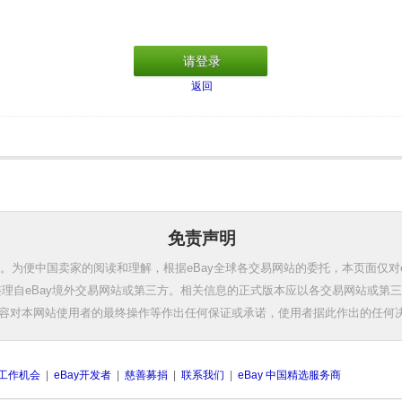
请登录
返回
免责声明
。为便中国卖家的阅读和理解，根据eBay全球各交易网站的委托，本页面仅对
理自eBay境外交易网站或第三方。相关信息的正式版本应以各交易网站或第
容对本网站使用者的最终操作等作出任何保证或承诺，使用者据此作出的任何
工作机会
|
eBay开发者
|
慈善募捐
|
联系我们
|
eBay 中国精选服务商