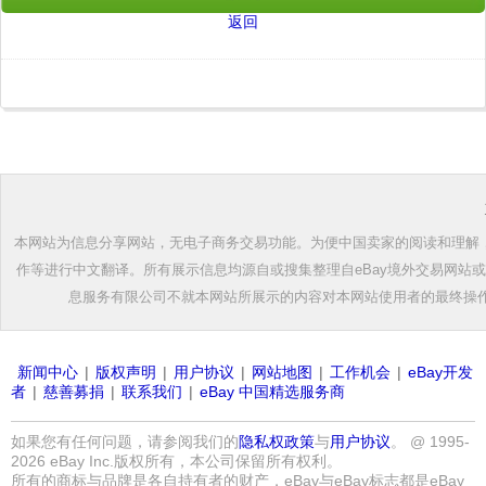
返回
本网站为信息分享网站，无电子商务交易功能。为便中国卖家的阅读和理解，根
作等进行中文翻译。所有展示信息均源自或搜集整理自eBay境外交易网站
息服务有限公司不就本网站所展示的内容对本网站使用者的最终操
新闻中心
|
版权声明
|
用户协议
|
网站地图
|
工作机会
|
eBay开发
者
|
慈善募捐
|
联系我们
|
eBay 中国精选服务商
如果您有任何问题，请参阅我们的
隐私权政策
与
用户协议
。 @ 1995-
2026 eBay Inc.版权所有，本公司保留所有权利。
所有的商标与品牌是各自持有者的财产，eBay与eBay标志都是eBay