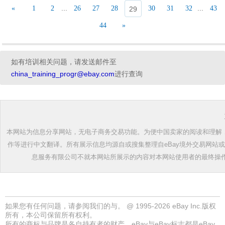
...
...
«
1
2
26
27
28
30
31
32
43
29
44
»
如有培训相关问题，请发送邮件至
china_training_progr@ebay.com
进行查询
本网站为信息分享网站，无电子商务交易功能。为便中国卖家的阅读和理解，根
作等进行中文翻译。所有展示信息均源自或搜集整理自eBay境外交易网站
息服务有限公司不就本网站所展示的内容对本网站使用者的最终操
如果您有任何问题，请参阅我们的
与
。 @ 1995-2026 eBay Inc.版权
所有，本公司保留所有权利。
所有的商标与品牌是各自持有者的财产，eBay与eBay标志都是eBay