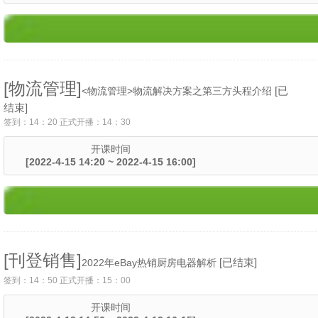
[物流管理]
[已
<物流管理>物流解决方案之第三方头程介绍
结束]
签到：14：20 正式开播：14：30
开课时间
[2022-4-15 14:20 ~ 2022-4-15 16:00]
[刊登销售]
[已结束]
2022年eBay热销厨房电器解析
签到：14：50 正式开播：15：00
开课时间