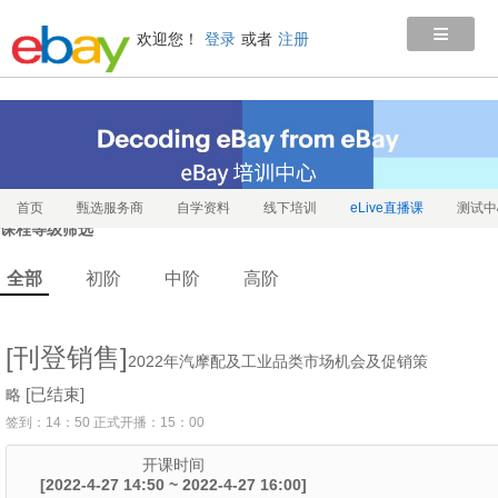
≡
欢迎您！
登录
或者
注册
首页
甄选服务商
自学资料
线下培训
eLive直播课
测试中
课程等级筛选
全部
初阶
中阶
高阶
[刊登销售]
2022年汽摩配及工业品类市场机会及促销策
[已结束]
略
签到：14：50 正式开播：15：00
开课时间
[2022-4-27 14:50 ~ 2022-4-27 16:00]