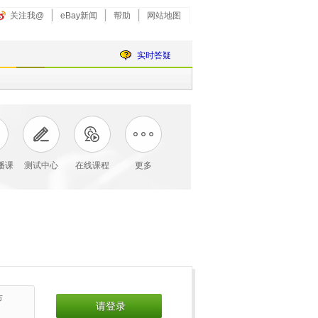
关注我@
eBay新闻
帮助
网站地图
实时答疑
直播课
测试中心
在线课程
更多
市
请登录