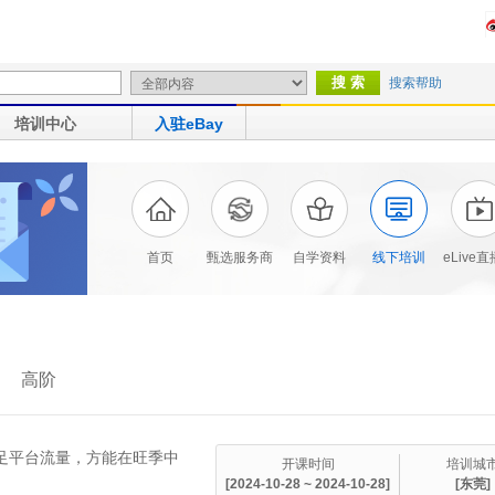
搜索帮助
培训中心
入驻eBay
首页
甄选服务商
自学资料
线下培训
eLive
高阶
eBay E青春
吃足平台流量，方能在旺季中
开课时间
培训城
[2024-10-28 ~ 2024-10-28]
[东莞]