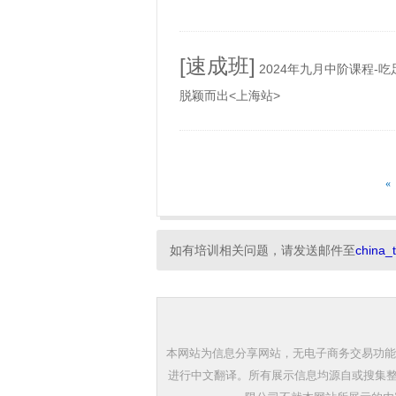
[速成班]
2024年九月中阶课程-
脱颖而出<上海站>
«
如有培训相关问题，请发送邮件至
china_
本网站为信息分享网站，无电子商务交易功能
进行中文翻译。所有展示信息均源自或搜集整