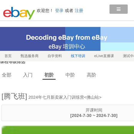
≡
欢迎您！
登录
或者
注册
首页
甄选服务商
自学资料
线下培训
eLive直播课
测试中
课程等级筛选
全部
入门
初阶
中阶
高阶
[腾飞班]
2024年七月新卖家入门训练营<佛山站>
开课时间
[2024-7-30 ~ 2024-7-30]