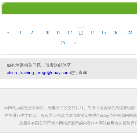
...
...
«
1
2
10
11
12
14
15
16
22
13
23
»
如有培训相关问题，请发送邮件至
china_training_progr@ebay.com
进行查询
本网站为信息分享网站，无电子商务交易功能。为便中国卖家的阅读和理解，根
作等进行中文翻译。所有展示信息均源自或搜集整理自eBay境外交易网站
息服务有限公司不就本网站所展示的内容对本网站使用者的最终操