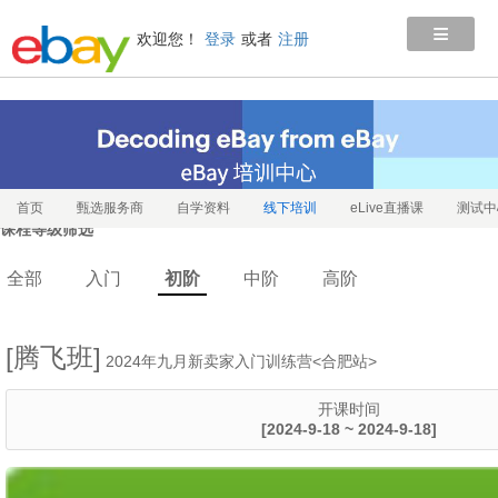
≡
欢迎您！
登录
或者
注册
首页
甄选服务商
自学资料
线下培训
eLive直播课
测试中
课程等级筛选
全部
入门
初阶
中阶
高阶
[腾飞班]
2024年九月新卖家入门训练营<合肥站>
开课时间
[2024-9-18 ~ 2024-9-18]