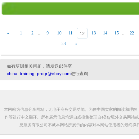
...
...
«
1
2
9
10
11
13
14
15
22
12
23
»
如有培训相关问题，请发送邮件至
china_training_progr@ebay.com
进行查询
本网站为信息分享网站，无电子商务交易功能。为便中国卖家的阅读和理解，根
作等进行中文翻译。所有展示信息均源自或搜集整理自eBay境外交易网站
息服务有限公司不就本网站所展示的内容对本网站使用者的最终操