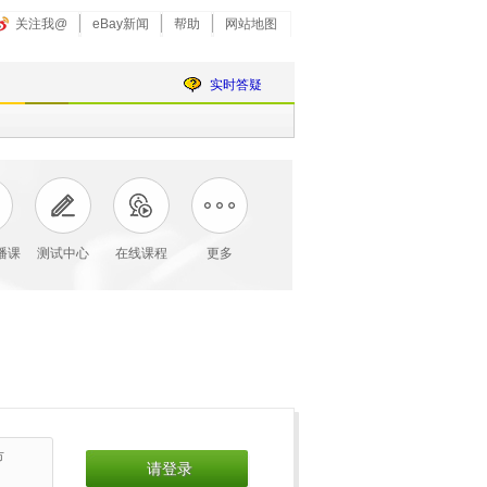
关注我@
eBay新闻
帮助
网站地图
实时答疑
直播课
测试中心
在线课程
更多
市
请登录