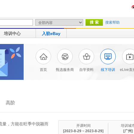
搜索帮助
培训中心
入驻eBay
首页
甄选服务商
自学资料
线下培训
eLive
高阶
eBay E青春
台流量，方能在旺季中脱颖而
开课时间
培训城
[2023-8-29 ~ 2023-8-29]
[广州]