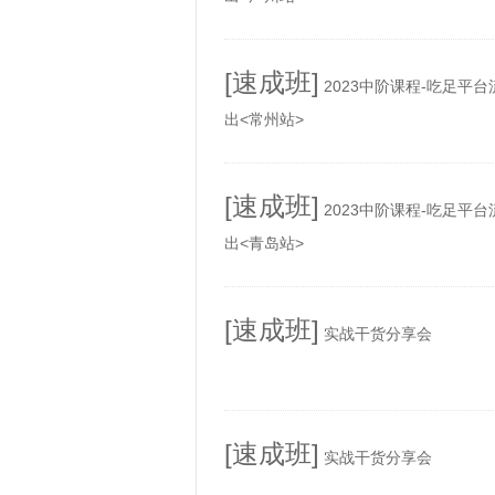
[速成班]
2023中阶课程-吃足平
出<常州站>
[速成班]
2023中阶课程-吃足平
出<青岛站>
[速成班]
实战干货分享会
[速成班]
实战干货分享会