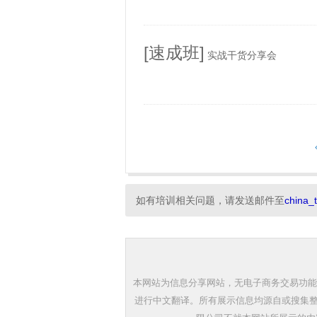
[速成班]
实战干货分享会
如有培训相关问题，请发送邮件至
china_
本网站为信息分享网站，无电子商务交易功能
进行中文翻译。所有展示信息均源自或搜集整