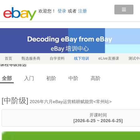
≡
欢迎您！
登录
或者
注册
首页
甄选服务商
自学资料
线下培训
eLive直播课
测试中
课程等级筛选
全部
入门
初阶
中阶
高阶
[中阶级]
2026年六月eBay运营精耕赋能营<常州站>
开课时间
[2026-6-25 ~ 2026-6-25]