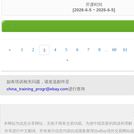
开课时间
[2026-6-5 ~ 2026-6-5]
...
«
1
2
4
5
6
7
8
60
61
3
»
如有培训相关问题，请发送邮件至
china_training_progr@ebay.com
进行查询
本网站为信息分享网站，无电子商务交易功能。为便中国卖家的阅读和理解，根
作等进行中文翻译。所有展示信息均源自或搜集整理自eBay境外交易网站