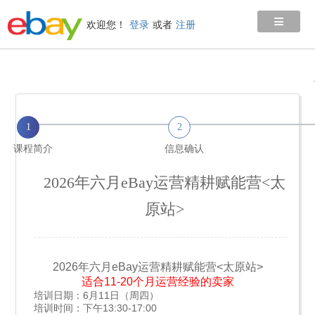
≡
欢迎您！
登录
或者
注册
1
2
课程简介
信息确认
2026年六月eBay运营精耕赋能营<太
原站>
2026年六月eBay运营精耕赋能营<太原站>
适合11-20个月运营经验的卖家
培训日期：6月11日（周四）
培训时间：下午13:30-17:00