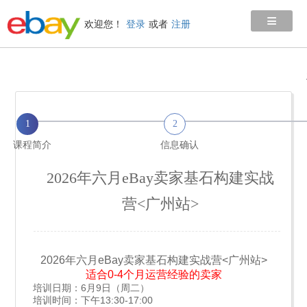
≡
欢迎您！
登录
或者
注册
1
2
课程简介
信息确认
2026年六月eBay卖家基石构建实战
营<广州站>
2026年六月eBay卖家基石构建实战营<广州站>
适合0-4个月运营经验的卖家
培训日期：6月9日（周二）
培训时间：下午13:30-17:00