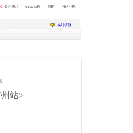
关注我@
eBay新闻
帮助
网站地图
实时答疑
名
广州站>