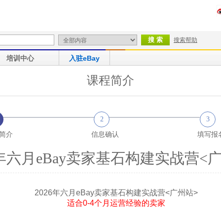
搜索帮助
培训中心
入驻eBay
课程简介
2
3
简介
信息确认
填写报
6年六月eBay卖家基石构建实战营<
2026年六月eBay卖家基石构建实战营<广州站>
适合0-4个月运营经验的卖家