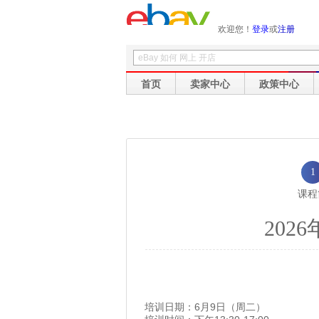
欢迎您！
登录
或
注册
首页
卖家中心
政策中心
1
课程
202
培训日期：6月9日（周二）