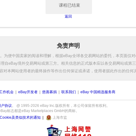
课程已结束
返回
免责声明
。为便中国卖家的阅读和理解，根据eBay全球各交易网站的委托，本页面仅对
理自eBay境外交易网站或第三方。相关信息的正式版本应以各交易网站或第
容对本网站使用者的最终操作等作出任何保证或承诺，使用者据此作出的任何
工作机会
|
eBay开发者
|
慈善募捐
|
联系我们
|
eBay 中国精选服务商
用户协议
。 @ 1995-2026 eBay Inc.版权所有，本公司保留所有权利。
志都是eBay Marketplaces GmbH的商标。
Cookie及类似技术的通知
|
上海市监