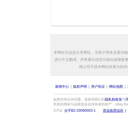
本网站为信息分享网站，无电子商务交易功能
进行中文翻译。所有展示信息均源自或搜集整
限公司不就本网站所展示的内
新闻中心
|
版权声明
|
用户协议
|
网站地图
|
如果您有任何问题，请参阅我们的
隐私权政策
与
所有的商标与品牌是各自持有者的财产，eBay与eBay标
ICP证:
合字B2-20090003-1
营业执照信息
|