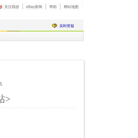
关注我@
eBay新闻
帮助
网站地图
实时答疑
名
站>