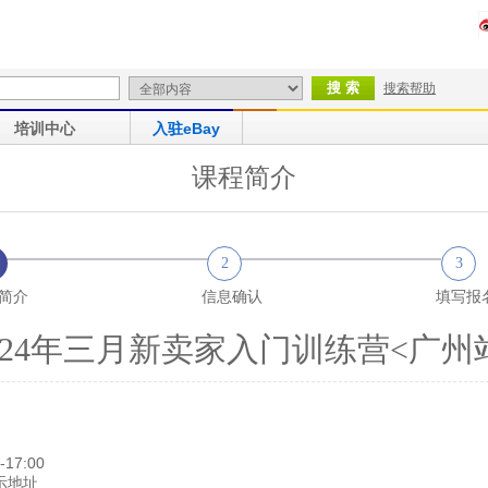
搜索帮助
培训中心
入驻eBay
课程简介
2
3
简介
信息确认
填写报
024年三月新卖家入门训练营<广州
17:00
示地址