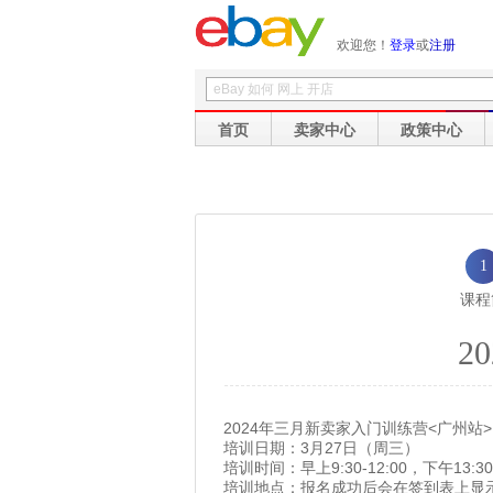
欢迎您！
登录
或
注册
首页
卖家中心
政策中心
1
课程
2
2024年三月新卖家入门训练营<广州站>
培训日期：3月27日（周三）
培训时间：早上9:30-12:00，下午13:30-
培训地点：报名成功后会在签到表上显