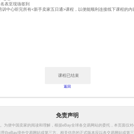
报名表至现场签到
培训中心听完所有<新手卖家五日通>课程，以便能顺利连接线下课程的内
课程已结束
返回
免责声明
。为便中国卖家的阅读和理解，根据eBay全球各交易网站的委托，本页面仅对
理自eBay境外交易网站或第三方。相关信息的正式版本应以各交易网站或第