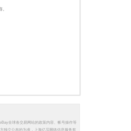
容。
eBay全球各交易网站的政策内容、帐号操作等
三方独立公布的为准，上海亿贝网络信息服务有