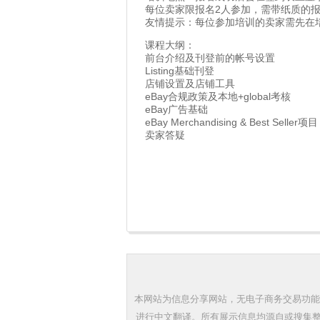
每位卖家限报名2人参加，需带纸质的
友情提示：每位参加培训的卖家需先在
课程大纲：
前台介绍及刊登前的帐号设置
Listing基础刊登
店铺设置及店铺工具
eBay合规政策及本地+global考核
eBay广告基础
eBay Merchandising & Best Seller项目
卖家答疑
本网站为信息分享网站，无电子商务交易功能
进行中文翻译。所有展示信息均源自或搜集整