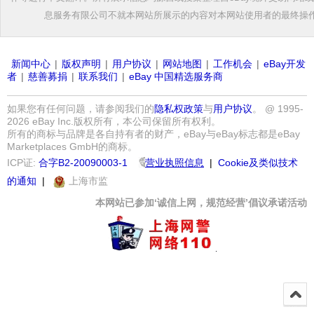
息服务有限公司不就本网站所展示的内容对本网站使用者的最终操
新闻中心
|
版权声明
|
用户协议
|
网站地图
|
工作机会
|
eBay开发
者
|
慈善募捐
|
联系我们
|
eBay 中国精选服务商
如果您有任何问题，请参阅我们的
隐私权政策
与
用户协议
。 @ 1995-
2026 eBay Inc.版权所有，本公司保留所有权利。
所有的商标与品牌是各自持有者的财产，eBay与eBay标志都是eBay
Marketplaces GmbH的商标。
ICP证:
合字B2-20090003-1
营业执照信息
|
Cookie及类似技术
的通知
|
上海市监
本网站已参加‘诚信上网，规范经营’倡议承诺活动