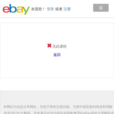
≡
欢迎您！
登录
或者
注册
无此课程
返回
本网站为信息分享网站，无电子商务交易功能。为便中国卖家的阅读和理解，根
作等进行中文翻译。所有展示信息均源自或搜集整理自eBay境外交易网站