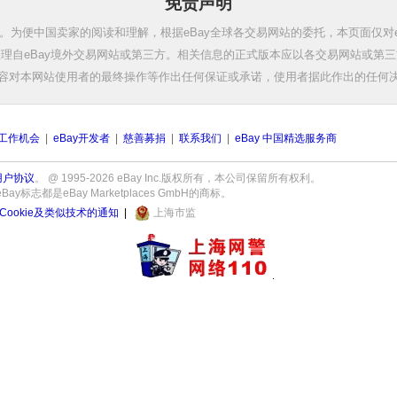
免责声明
。为便中国卖家的阅读和理解，根据eBay全球各交易网站的委托，本页面仅对e
理自eBay境外交易网站或第三方。相关信息的正式版本应以各交易网站或第
容对本网站使用者的最终操作等作出任何保证或承诺，使用者据此作出的任何
工作机会
|
eBay开发者
|
慈善募捐
|
联系我们
|
eBay 中国精选服务商
用户协议
。 @ 1995-2026 eBay Inc.版权所有，本公司保留所有权利。
志都是eBay Marketplaces GmbH的商标。
Cookie及类似技术的通知
|
上海市监