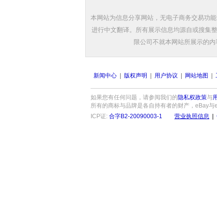
本网站为信息分享网站，无电子商务交易功能
进行中文翻译。所有展示信息均源自或搜集整
限公司不就本网站所展示的内
新闻中心
|
版权声明
|
用户协议
|
网站地图
|
如果您有任何问题，请参阅我们的
隐私权政策
与
所有的商标与品牌是各自持有者的财产，eBay与eBay标
ICP证:
合字B2-20090003-1
营业执照信息
|