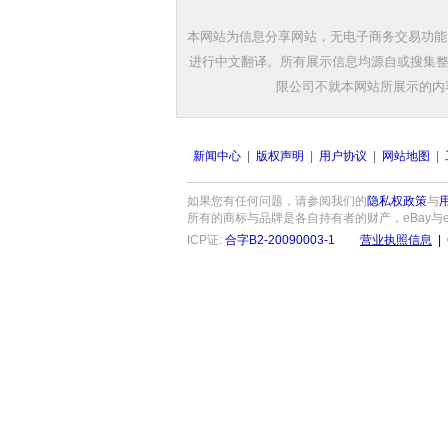
本网站为信息分享网站，无电子商务交易功能
进行中文翻译。所有展示信息均源自或搜集整
限公司不就本网站所展示的内
新闻中心
|
版权声明
|
用户协议
|
网站地图
|
如果您有任何问题，请参阅我们的
隐私权政策
与
所有的商标与品牌是各自持有者的财产，eBay与eBay标
ICP证:
合字B2-20090003-1
营业执照信息
|