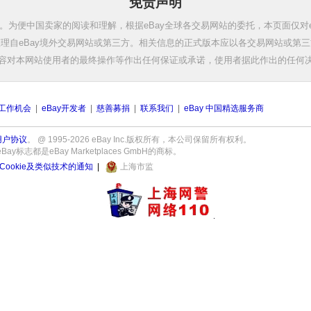
免责声明
。为便中国卖家的阅读和理解，根据eBay全球各交易网站的委托，本页面仅对e
理自eBay境外交易网站或第三方。相关信息的正式版本应以各交易网站或第
容对本网站使用者的最终操作等作出任何保证或承诺，使用者据此作出的任何
工作机会
|
eBay开发者
|
慈善募捐
|
联系我们
|
eBay 中国精选服务商
用户协议
。 @ 1995-2026 eBay Inc.版权所有，本公司保留所有权利。
志都是eBay Marketplaces GmbH的商标。
Cookie及类似技术的通知
|
上海市监