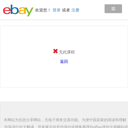
≡
欢迎您！
登录
或者
注册
无此课程
返回
本网站为信息分享网站，无电子商务交易功能。为便中国卖家的阅读和理解，根
作等进行中文翻译。所有展示信息均源自或搜集整理自eBay境外交易网站