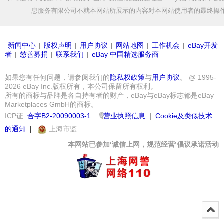
息服务有限公司不就本网站所展示的内容对本网站使用者的最终操
新闻中心
|
版权声明
|
用户协议
|
网站地图
|
工作机会
|
eBay开发
者
|
慈善募捐
|
联系我们
|
eBay 中国精选服务商
如果您有任何问题，请参阅我们的
隐私权政策
与
用户协议
。 @ 1995-
2026 eBay Inc.版权所有，本公司保留所有权利。
所有的商标与品牌是各自持有者的财产，eBay与eBay标志都是eBay
Marketplaces GmbH的商标。
ICP证:
合字B2-20090003-1
营业执照信息
|
Cookie及类似技术
的通知
|
上海市监
本网站已参加‘诚信上网，规范经营’倡议承诺活动