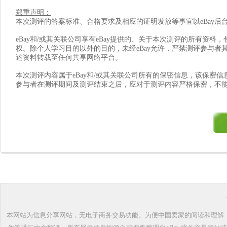
郑重声明：
本次测评的答案标准、合格要求及相应的证明发放等事宜以eBay后
eBay
和/或其关联公司享有eBay提供的、关于本次测评的所有资料，
权。除个人学习目的以外的目的，未经eBay允许，严禁测评参与者
述资料转载至任何共享网络平台。
本次测评内容属于eBay和/或其关联公司所有的保密信息，该保密
参与者在测评期间及测评结束之后，应对于测评内容严格保密，不
本网站为信息分享网站，无电子商务交易功能。为便中国卖家的阅读和理解，根