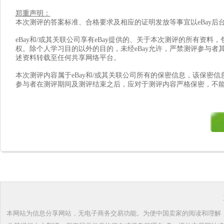
郑重声明：
本次测评的答案标准、合格要求及相应的证明发放等事宜以eBay后
eBay
和/或其关联公司享有eBay提供的、关于本次测评的所有资料，
权。除个人学习目的以外的目的，未经eBay允许，严禁测评参与者
述资料转载至任何共享网络平台。
本次测评内容属于eBay和/或其关联公司所有的保密信息，该保密
参与者在测评期间及测评结束之后，应对于测评内容严格保密，不
本网站为信息分享网站，无电子商务交易功能。为便中国卖家的阅读和理解，根