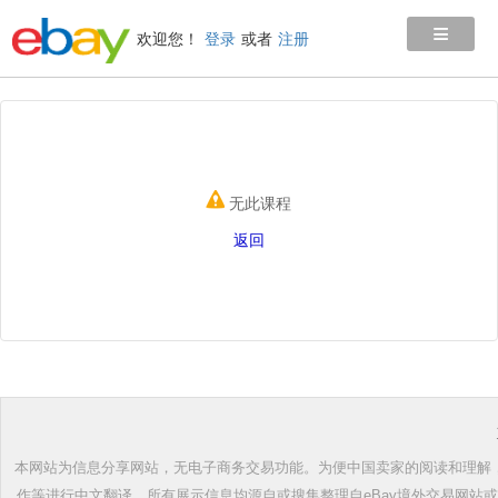
≡
欢迎您！
登录
或者
注册
无此课程
返回
本网站为信息分享网站，无电子商务交易功能。为便中国卖家的阅读和理解，根
作等进行中文翻译。所有展示信息均源自或搜集整理自eBay境外交易网站