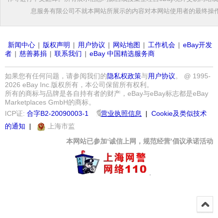
息服务有限公司不就本网站所展示的内容对本网站使用者的最终操
新闻中心
|
版权声明
|
用户协议
|
网站地图
|
工作机会
|
eBay开发
者
|
慈善募捐
|
联系我们
|
eBay 中国精选服务商
如果您有任何问题，请参阅我们的
隐私权政策
与
用户协议
。 @ 1995-
2026 eBay Inc.版权所有，本公司保留所有权利。
所有的商标与品牌是各自持有者的财产，eBay与eBay标志都是eBay
Marketplaces GmbH的商标。
ICP证:
合字B2-20090003-1
营业执照信息
|
Cookie及类似技术
的通知
|
上海市监
本网站已参加‘诚信上网，规范经营’倡议承诺活动